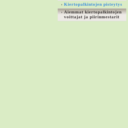
Kiertopalkintojen pisteytys
Aiemmat kiertopalkintojen
voittajat ja piirinmestarit