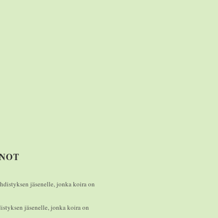
NNOT
distyksen jäsenelle, jonka koira on
styksen jäsenelle, jonka koira on