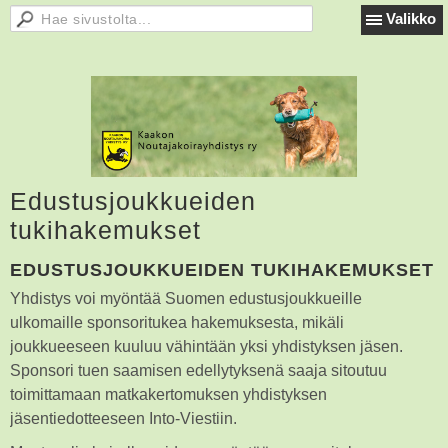
Valikko
Edustusjoukkueiden
tukihakemukset
EDUSTUSJOUKKUEIDEN TUKIHAKEMUKSET
Yhdistys voi myöntää Suomen edustusjoukkueille
ulkomaille sponsoritukea hakemuksesta, mikäli
joukkueeseen kuuluu vähintään yksi yhdistyksen jäsen.
Sponsori tuen saamisen edellytyksenä saaja sitoutuu
toimittamaan matkakertomuksen yhdistyksen
jäsentiedotteeseen Into-Viestiin.